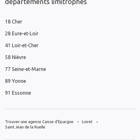
départements limitrophes
18 Cher
28 Eure-et-Loir
41 Loir-et-Cher
58 Nièvre
77 Seine-et-Marne
89 Yonne
91 Essonne
Trouver une agence Caisse d’Epargne
Loiret
Saint Jean de la Ruelle