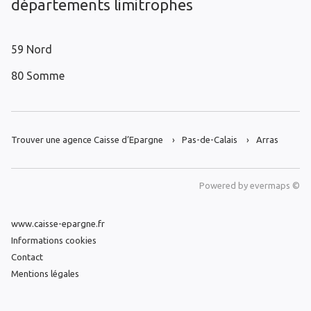
départements limitrophes
59 Nord
80 Somme
Trouver une agence Caisse d’Epargne
Pas-de-Calais
Arras
Powered by
evermaps ©
www.caisse-epargne.fr
Informations cookies
Contact
Mentions légales