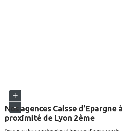
Nos agences Caisse d’Epargne
à
proximité de
Lyon 2ème
Découvrez les coordonnées et horaires d’ouverture de