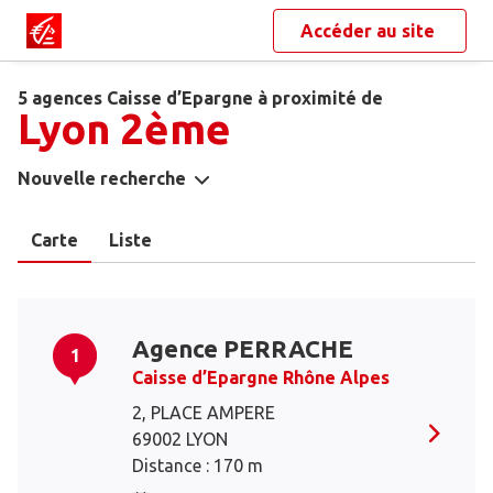
Accéder au site
5 agences Caisse d’Epargne à proximité de
Lyon 2ème
Nouvelle recherche
Carte
Liste
Agence PERRACHE
1
Caisse d’Epargne Rhône Alpes
2, PLACE AMPERE
69002 LYON
Distance : 170 m