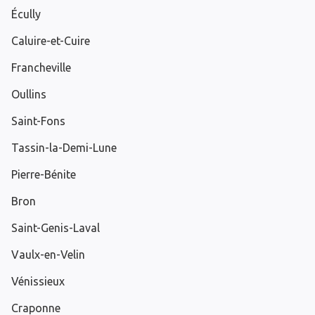
Écully
Caluire-et-Cuire
Francheville
Oullins
Saint-Fons
Tassin-la-Demi-Lune
Pierre-Bénite
Bron
Saint-Genis-Laval
Vaulx-en-Velin
Vénissieux
Craponne