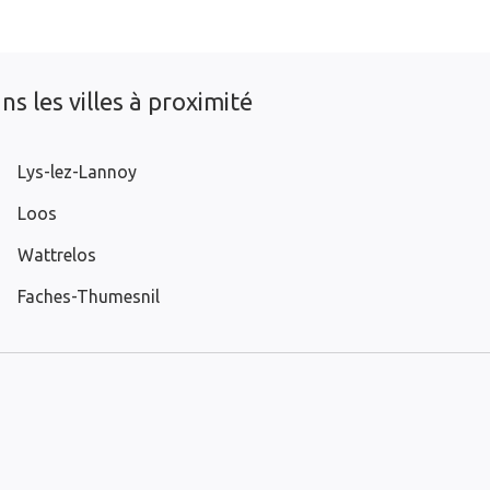
s les villes à proximité
Lys-lez-Lannoy
Loos
Wattrelos
Faches-Thumesnil