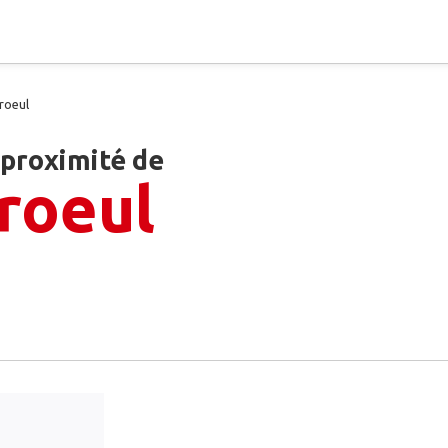
roeul
 proximité de
roeul