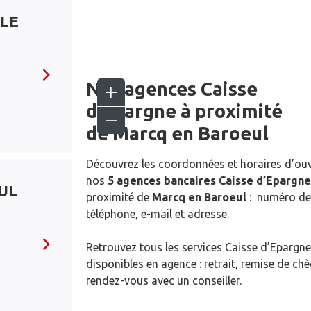
LE
Nos agences Caisse
d’Epargne
à proximité
de
Marcq en Baroeul
Découvrez les coordonnées et horaires d’ou
nos
5 agences bancaires Caisse d’Epargne
UL
proximité de
Marcq en Baroeul
: numéro de
téléphone, e-mail et adresse.
Retrouvez tous les services Caisse d’Epargne
disponibles en agence : retrait, remise de ch
rendez-vous avec un conseiller.