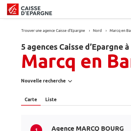
Trouver une agence Caisse d’Epargne
Nord
Marcq en Ba
5 agences Caisse d’Epargne à
Marcq en Ba
Nouvelle recherche
Carte
Liste
Agence MARCQ BOURG
1