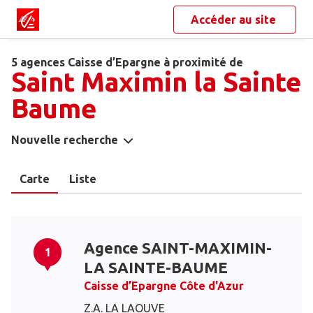
Accéder au site
5 agences Caisse d’Epargne à proximité de
Saint Maximin la Sainte
Baume
Nouvelle recherche
Carte
Liste
Agence SAINT-MAXIMIN-
1
LA SAINTE-BAUME
Caisse d’Epargne Côte d'Azur
Z.A. LA LAOUVE