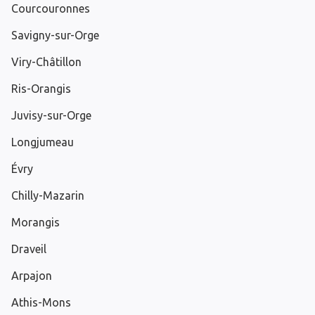
Courcouronnes
Savigny-sur-Orge
Viry-Châtillon
Ris-Orangis
Juvisy-sur-Orge
Longjumeau
Évry
Chilly-Mazarin
Morangis
Draveil
Arpajon
Athis-Mons