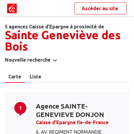
Accéder au site
5 agences Caisse d’Epargne à proximité de
Sainte Geneviève des
Bois
Nouvelle recherche
Carte
Liste
Agence SAINTE-
1
GENEVIEVE DONJON
Caisse d’Epargne Ile-de-France
6, AV. REGIMENT NORMANDIE