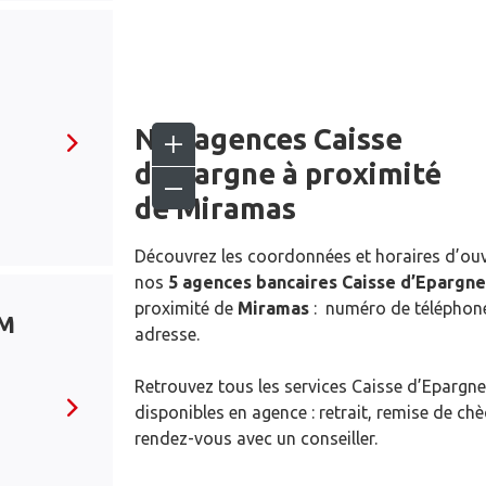
Nos agences Caisse
d’Epargne
à proximité
de
Miramas
Découvrez les coordonnées et horaires d’ou
nos
5 agences bancaires Caisse d’Epargne
proximité de
Miramas
: numéro de téléphone
IM
adresse.
Retrouvez tous les services Caisse d’Epargne
disponibles en agence : retrait, remise de ch
rendez-vous avec un conseiller.