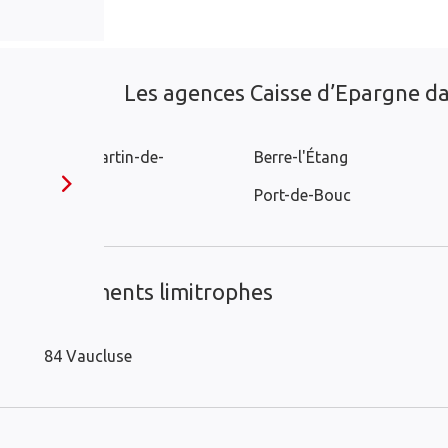
Les agences Caisse d’Epargne dan
Saint-Martin-de-
Berre-l'Étang
Crau
Port-de-Bouc
es départements limitrophes
84 Vaucluse