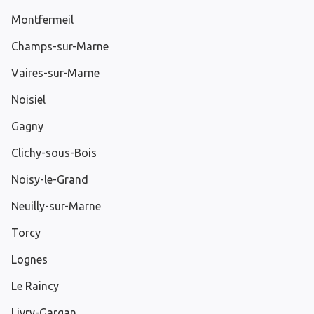
Montfermeil
Champs-sur-Marne
Vaires-sur-Marne
Noisiel
Gagny
Clichy-sous-Bois
Noisy-le-Grand
Neuilly-sur-Marne
Torcy
Lognes
Le Raincy
Livry-Gargan