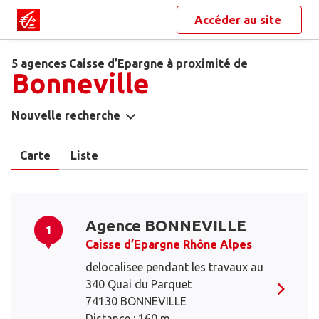
Accéder au site
5 agences Caisse d’Epargne à proximité de
Bonneville
Nouvelle recherche
Carte
Liste
Agence BONNEVILLE
1
Caisse d’Epargne Rhône Alpes
delocalisee pendant les travaux au
340 Quai du Parquet
74130 BONNEVILLE
Distance : 160 m