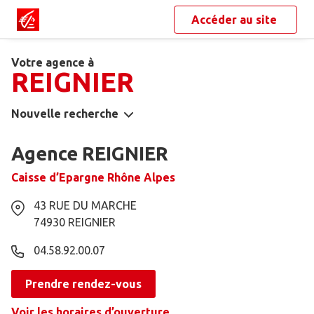
Accéder au site
Votre agence à
REIGNIER
Nouvelle recherche
Agence REIGNIER
Caisse d’Epargne Rhône Alpes
43 RUE DU MARCHE
74930
REIGNIER
04.58.92.00.07
Prendre rendez-vous
Voir les horaires d’ouverture