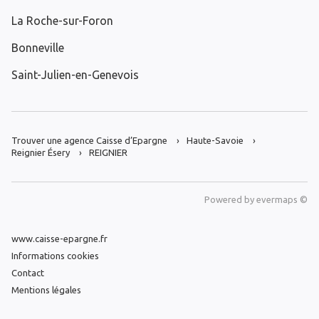
La Roche-sur-Foron
Bonneville
Saint-Julien-en-Genevois
Trouver une agence Caisse d’Epargne
Haute-Savoie
Reignier Ésery
REIGNIER
Powered by
evermaps ©
www.caisse-epargne.fr
Informations cookies
Contact
Mentions légales