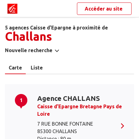
Accéder au site
5 agences Caisse d’Epargne à proximité de
Challans
Nouvelle recherche
Carte
Liste
Agence CHALLANS
1
Caisse d’Epargne Bretagne Pays de
Loire
7 RUE BONNE FONTAINE
85300 CHALLANS
Distance : 80 m