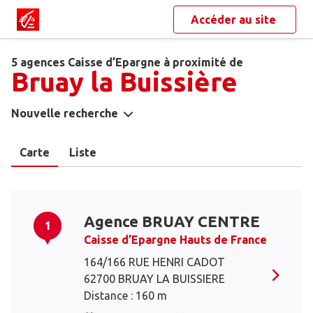
Accéder au site
5 agences Caisse d’Epargne à proximité de
Bruay la Buissière
Nouvelle recherche
Carte
Liste
Agence BRUAY CENTRE
1
Caisse d’Epargne Hauts de France
164/166 RUE HENRI CADOT
62700 BRUAY LA BUISSIERE
Distance : 160 m