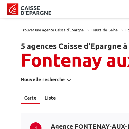
Trouver une agence Caisse d’Epargne
Hauts-de-Seine
F
5 agences Caisse d’Epargne à
Fontenay au
Nouvelle recherche
Carte
Liste
Agence FONTENAY-AUX-
1