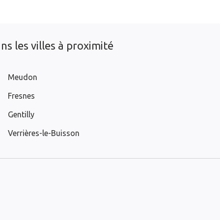
s les villes à proximité
Meudon
Fresnes
Gentilly
Verrières-le-Buisson