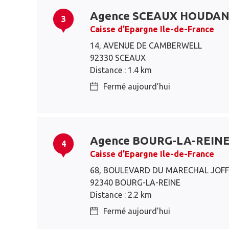
Agence SCEAUX HOUDA
3
Caisse d’Epargne Ile-de-France
14, AVENUE DE CAMBERWELL
92330 SCEAUX
Distance : 1.4 km
Fermé aujourd’hui
Agence BOURG-LA-REIN
4
Caisse d’Epargne Ile-de-France
68, BOULEVARD DU MARECHAL JOF
92340 BOURG-LA-REINE
Distance : 2.2 km
Fermé aujourd’hui