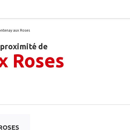
ontenay aux Roses
 proximité de
x Roses
ROSES