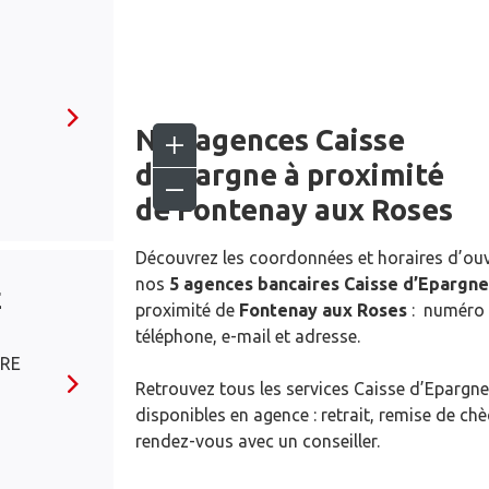
N
Nos agences Caisse
d’Epargne
à proximité
de
Fontenay aux Roses
Découvrez les coordonnées et horaires d’ou
nos
5 agences bancaires Caisse d’Epargne
E
proximité de
Fontenay aux Roses
: numéro
téléphone, e-mail et adresse.
FRE
Retrouvez tous les services Caisse d’Epargne
disponibles en agence : retrait, remise de ch
rendez-vous avec un conseiller.