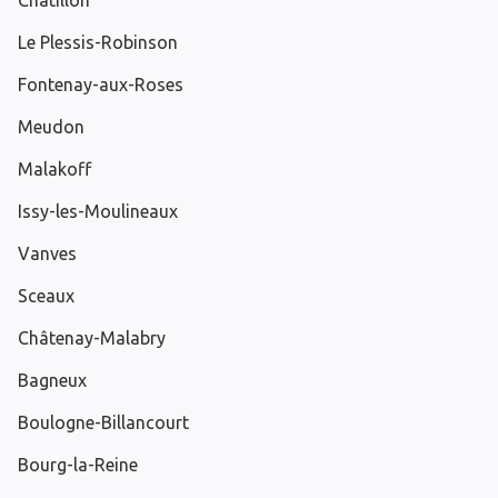
Châtillon
Le Plessis-Robinson
Fontenay-aux-Roses
Meudon
Malakoff
Issy-les-Moulineaux
Vanves
Sceaux
Châtenay-Malabry
Bagneux
Boulogne-Billancourt
Bourg-la-Reine