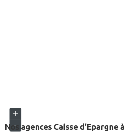
Nos agences Caisse d’Epargne
à