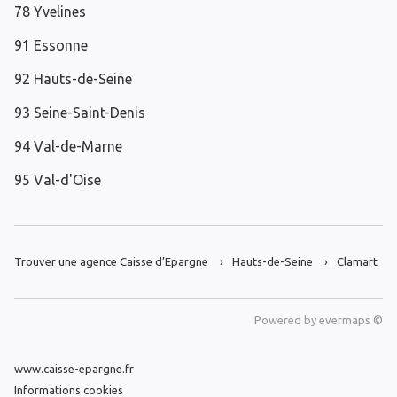
78 Yvelines
91 Essonne
92 Hauts-de-Seine
93 Seine-Saint-Denis
94 Val-de-Marne
95 Val-d'Oise
Trouver une agence Caisse d’Epargne
Hauts-de-Seine
Clamart
Powered by
evermaps ©
www.caisse-epargne.fr
Informations cookies