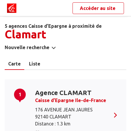
Accéder au site
5 agences Caisse d’Epargne à proximité de
Clamart
Nouvelle recherche
Carte
Liste
Agence CLAMART
1
Caisse d’Epargne Ile-de-France
176 AVENUE JEAN JAURES
92140 CLAMART
Distance : 1.3 km