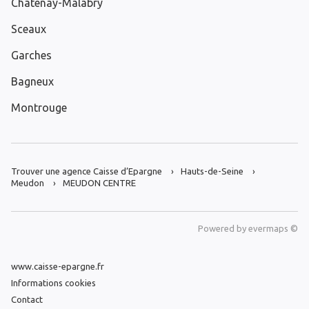
Châtenay-Malabry
Sceaux
Garches
Bagneux
Montrouge
Trouver une agence Caisse d’Epargne
Hauts-de-Seine
Meudon
MEUDON CENTRE
Powered by
evermaps ©
www.caisse-epargne.fr
Informations cookies
Contact