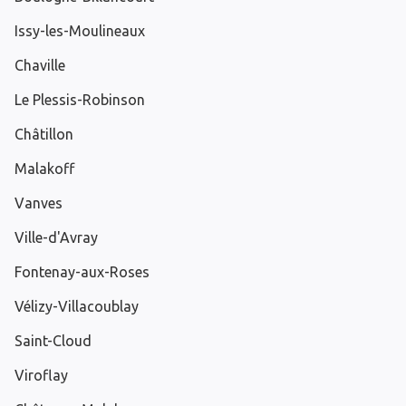
Issy-les-Moulineaux
Chaville
Le Plessis-Robinson
Châtillon
Malakoff
Vanves
Ville-d'Avray
Fontenay-aux-Roses
Vélizy-Villacoublay
Saint-Cloud
Viroflay