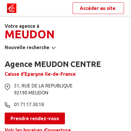
Accéder au site
Votre agence à
MEUDON
Nouvelle recherche
Agence MEUDON CENTRE
Caisse d’Epargne Ile-de-France
51, RUE DE LA REPUBLIQUE
92190
MEUDON
01.71.17.30.18
Prendre rendez-vous
Voir les horaires d’ouverture