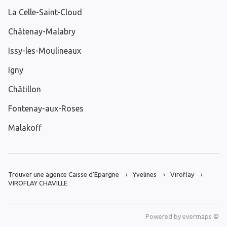
La Celle-Saint-Cloud
Châtenay-Malabry
Issy-les-Moulineaux
Igny
Châtillon
Fontenay-aux-Roses
Malakoff
Trouver une agence Caisse d’Epargne
Yvelines
Viroflay
VIROFLAY CHAVILLE
Powered by
evermaps ©