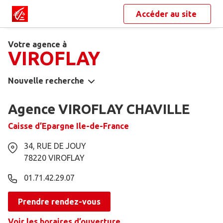
Accéder au site
Votre agence à
VIROFLAY
Nouvelle recherche
Agence VIROFLAY CHAVILLE
Caisse d’Epargne Ile-de-France
34, RUE DE JOUY
78220
VIROFLAY
01.71.42.29.07
Prendre rendez-vous
Voir les horaires d’ouverture