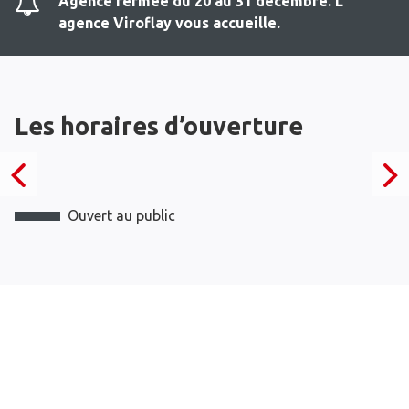
Agence fermee du 20 au 31 decembre. L
agence Viroflay vous accueille.
Les horaires d’ouverture
Ouvert au public