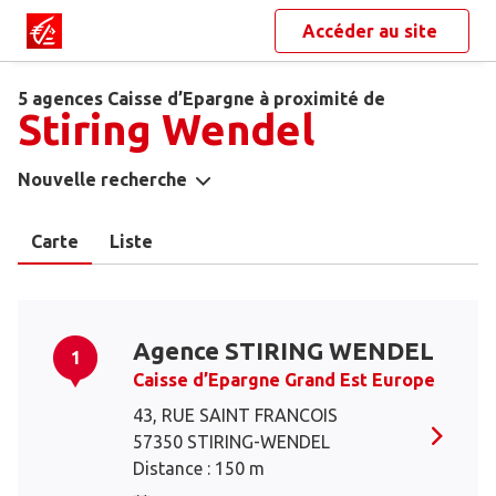
Accéder au site
5 agences Caisse d’Epargne à proximité de
Stiring Wendel
Nouvelle recherche
Carte
Liste
Agence STIRING WENDEL
1
Caisse d’Epargne Grand Est Europe
43, RUE SAINT FRANCOIS
57350 STIRING-WENDEL
Distance : 150 m