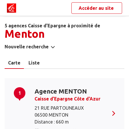
Accéder au site
5 agences Caisse d’Epargne à proximité de
Menton
Nouvelle recherche
Carte
Liste
Agence MENTON
1
Caisse d’Epargne Côte d'Azur
21 RUE PARTOUNEAUX
06500 MENTON
Distance : 660 m