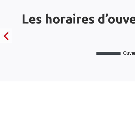
Les horaires d’ouv
Ouver