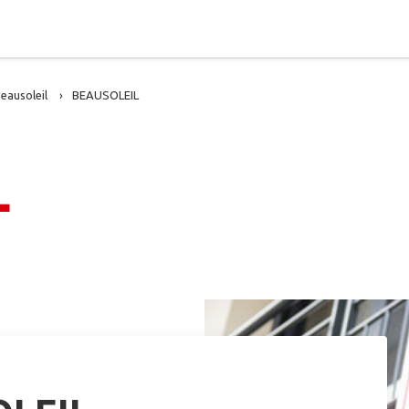
eausoleil
BEAUSOLEIL
L