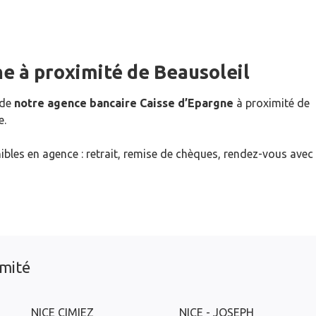
ne
à proximité de
Beausoleil
 de
notre agence bancaire Caisse d’Epargne
à proximité de
e.
ibles en agence : retrait, remise de chèques, rendez-vous avec
imité
NICE CIMIEZ
NICE - JOSEPH