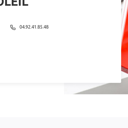
OLEIL
04.92.41.85.48