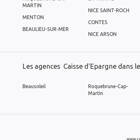
MARTIN
NICE SAINT-ROCH
MENTON
CONTES
BEAULIEU-SUR-MER
NICE ARSON
Les agences Caisse d’Epargne dans les
Beausoleil
Roquebrune-Cap-
Martin
www.ca