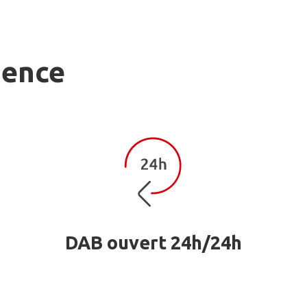
gence
DAB ouvert 24h/24h