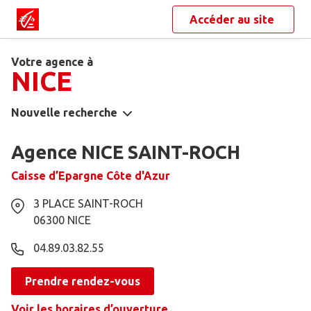
Accéder au site
Votre agence à
NICE
Nouvelle recherche
Agence NICE SAINT-ROCH
Caisse d’Epargne Côte d'Azur
3 PLACE SAINT-ROCH
06300
NICE
04.89.03.82.55
Prendre rendez-vous
Voir les horaires d’ouverture