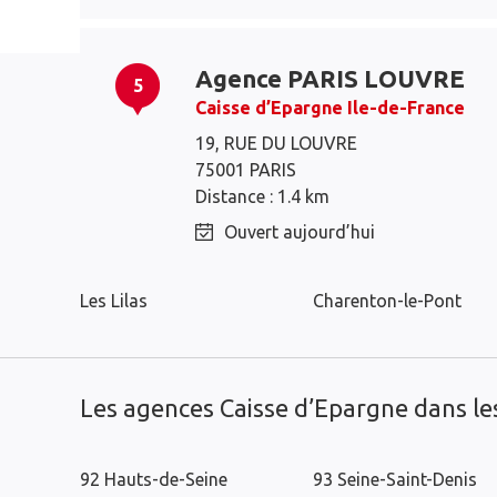
Agence PARIS LOUVRE
5
Caisse d’Epargne Ile-de-France
19, RUE DU LOUVRE
75001 PARIS
Paris
Saint-Mandé
Distance : 1.4 km
Le Pré-Saint-Gervais
Pantin
Ouvert aujourd’hui
Bagnolet
Saint-Ouen
Les Lilas
Charenton-le-Pont
Les agences Caisse d’Epargne dans l
92 Hauts-de-Seine
93 Seine-Saint-Denis