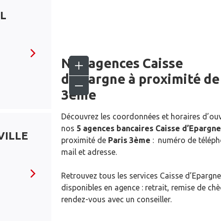
UL
Nos agences Caisse
d’Epargne
à proximité d
3ème
Découvrez les coordonnées et horaires d’ou
nos
5 agences bancaires Caisse d’Epargne
VILLE
proximité de
Paris 3ème
: numéro de téléph
mail et adresse.
Retrouvez tous les services Caisse d’Epargne
disponibles en agence : retrait, remise de ch
rendez-vous avec un conseiller.