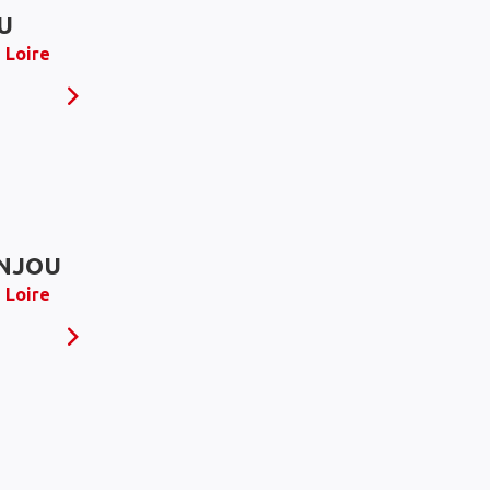
U
 Loire
ANJOU
 Loire