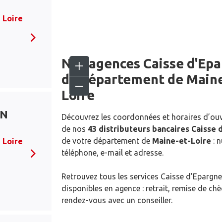
 Loire
H
Nos agences Caisse d'Ep
du département de
Maine
Loire
AN
Découvrez les coordonnées et horaires d’ou
de nos
43 distributeurs bancaires Caisse 
de votre département de
Maine-et-Loire
: 
 Loire
téléphone, e-mail et adresse.
Retrouvez tous les services Caisse d’Epargne
disponibles en agence : retrait, remise de ch
rendez-vous avec un conseiller.