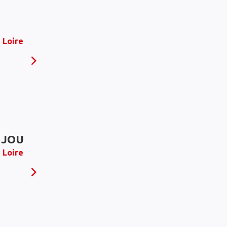
 Loire
NJOU
 Loire