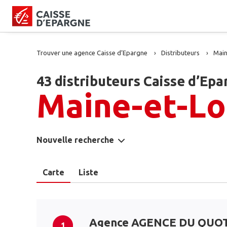
Trouver une agence Caisse d’Epargne
Distributeurs
Main
43 distributeurs Caisse d’Epa
Maine-et-Lo
Nouvelle recherche
Carte
Liste
Agence AGENCE DU QUO
1