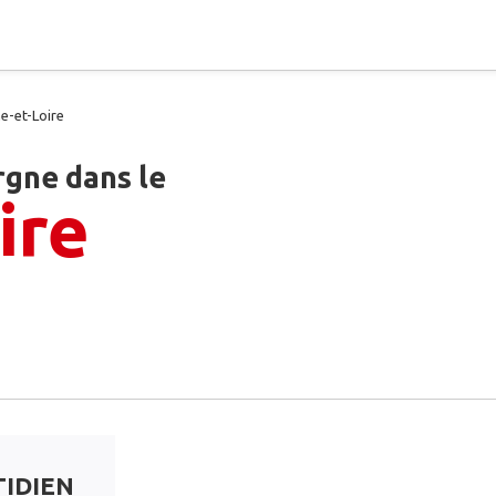
e-et-Loire
rgne dans le
ire
TIDIEN