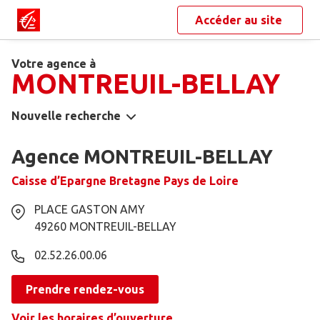
Accéder au site
Votre agence à
MONTREUIL-BELLAY
Nouvelle recherche
Agence MONTREUIL-BELLAY
Caisse d’Epargne Bretagne Pays de Loire
PLACE GASTON AMY
49260
MONTREUIL-BELLAY
02.52.26.00.06
Prendre rendez-vous
Voir les horaires d’ouverture