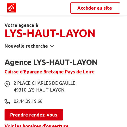
Accéder au site
Votre agence à
LYS-HAUT-LAYON
Nouvelle recherche
Agence LYS-HAUT-LAYON
Caisse d’Epargne Bretagne Pays de Loire
2 PLACE CHARLES DE GAULLE
49310
LYS-HAUT-LAYON
02.44.09.19.66
Prendre rendez-vous
Voir les horaires d’ouverture