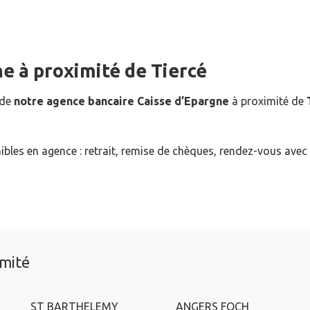
ne
à proximité de
Tiercé
 de
notre agence bancaire Caisse d’Epargne
à proximité de
ibles en agence : retrait, remise de chèques, rendez-vous avec
imité
ST BARTHELEMY
ANGERS FOCH