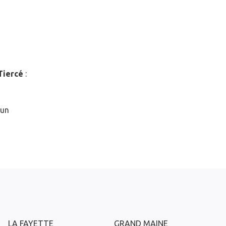
Tiercé
:
 un
LA FAYETTE
GRAND MAINE