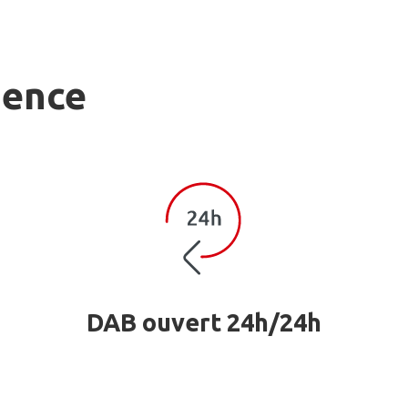
gence
DAB ouvert 24h/24h