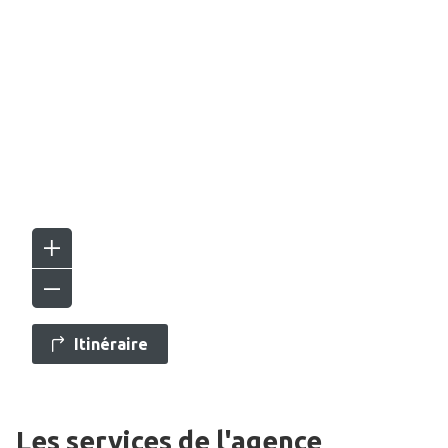
Itinéraire
Les services de l'agence