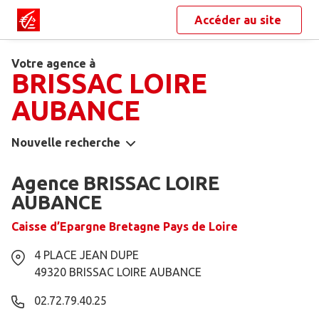
Accéder au site
Votre agence à
BRISSAC LOIRE
AUBANCE
Nouvelle recherche
Agence BRISSAC LOIRE
AUBANCE
Caisse d’Epargne Bretagne Pays de Loire
4 PLACE JEAN DUPE
49320
BRISSAC LOIRE AUBANCE
02.72.79.40.25