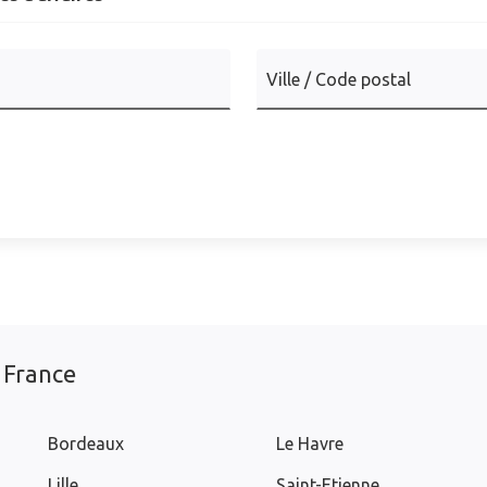
Ville / Code postal
 France
Bordeaux
Le Havre
Lille
Saint-Etienne