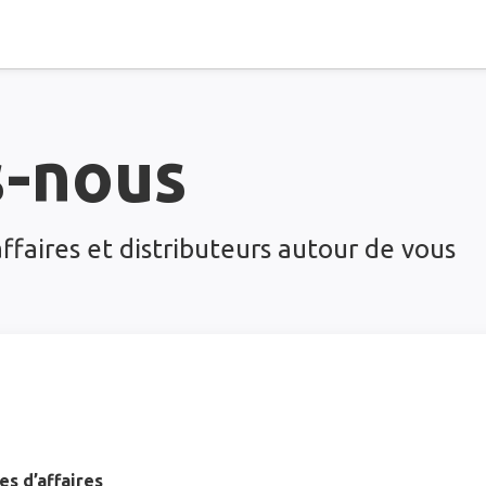
s-nous
ffaires et distributeurs autour de vous
es d’affaires