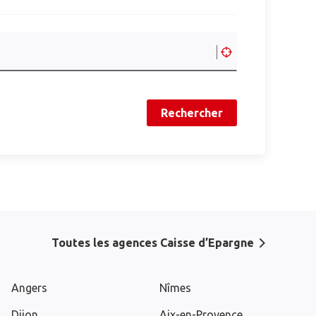
Rechercher
Toutes les agences Caisse d’Epargne
Angers
Nîmes
Dijon
Aix-en-Provence