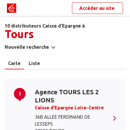
Accéder au site
10 distributeurs Caisse d’Epargne à
Tours
Nouvelle recherche
Carte
Liste
Agence TOURS LES 2
1
LIONS
Caisse d’Epargne Loire-Centre
36B ALLEE FERDINAND DE
LESSEPS