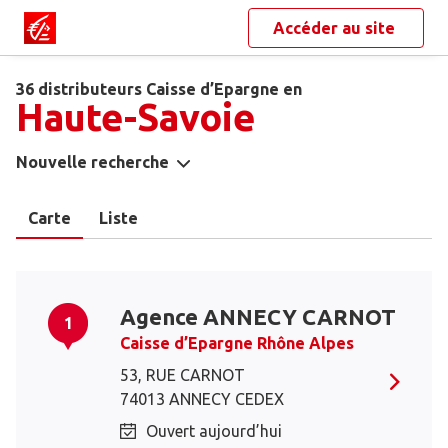
Accéder au site
36 distributeurs Caisse d’Epargne en
Haute-Savoie
Nouvelle recherche
Carte
Liste
Agence ANNECY CARNOT
1
Caisse d’Epargne Rhône Alpes
53, RUE CARNOT
74013 ANNECY CEDEX
Ouvert aujourd’hui