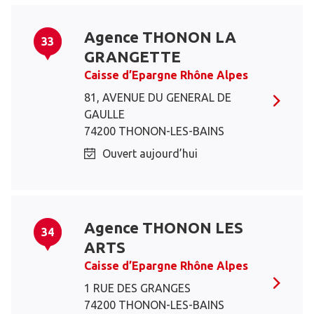
Agence THONON LA
33
GRANGETTE
Caisse d’Epargne Rhône Alpes
81, AVENUE DU GENERAL DE
GAULLE
74200 THONON-LES-BAINS
Ouvert aujourd’hui
Agence THONON LES
34
ARTS
Caisse d’Epargne Rhône Alpes
1 RUE DES GRANGES
74200 THONON-LES-BAINS