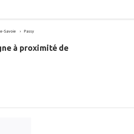
e-Savoie
Passy
gne à proximité de