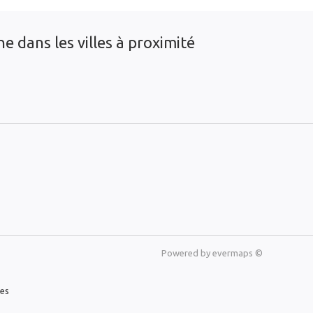
e dans les villes à proximité
Powered by
evermaps ©
les