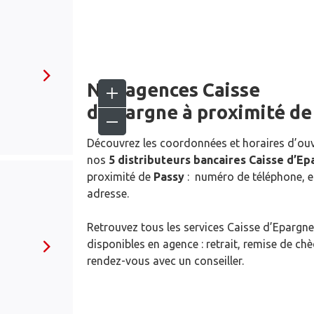
Nos agences Caisse
d’Epargne
à proximité d
Découvrez les coordonnées et horaires d’ou
nos
5 distributeurs bancaires Caisse d’E
proximité de
Passy
: numéro de téléphone, e
adresse.
Retrouvez tous les services Caisse d’Epargne
disponibles en agence : retrait, remise de ch
rendez-vous avec un conseiller.