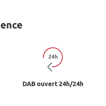
gence
DAB ouvert 24h/24h