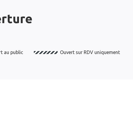
erture
t au public
Ouvert sur RDV uniquement