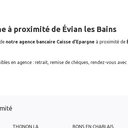
ne
à proximité de
Évian les Bains
 de
notre agence bancaire Caisse d’Epargne
à proximité de
ibles en agence : retrait, remise de chèques, rendez-vous avec
imité
THONON LA
BONS EN CHABLAIS