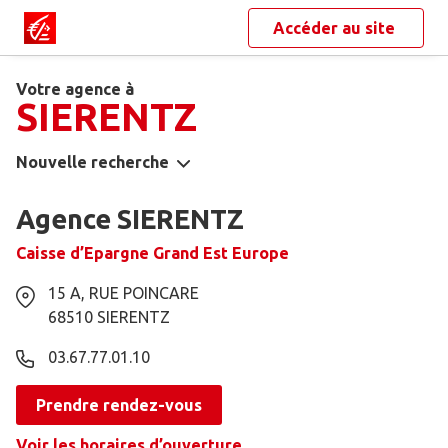
Accéder au site
Votre agence à
SIERENTZ
Nouvelle recherche
Agence SIERENTZ
Caisse d’Epargne Grand Est Europe
15 A, RUE POINCARE
68510
SIERENTZ
03.67.77.01.10
Prendre rendez-vous
Voir les horaires d’ouverture