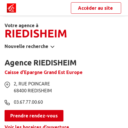
Accéder au site
Votre agence à
RIEDISHEIM
Nouvelle recherche
Agence RIEDISHEIM
Caisse d’Epargne Grand Est Europe
2, RUE POINCARE
68400
RIEDISHEIM
03.67.77.00.60
Prendre rendez-vous
Voir les horaires d’ouverture