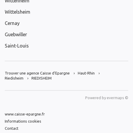
Wittenheim
Wittelsheim
Cernay
Guebwiller
Saint-Louis
Trouver une agence Caisse d’Epargne
Haut-Rhin
Riedisheim
RIEDISHEIM
Powered by
evermaps ©
www.caisse-epargne.fr
Informations cookies
Contact