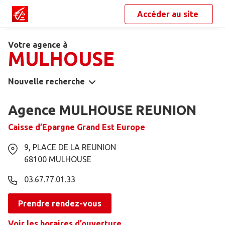
Accéder au site
Votre agence à
MULHOUSE
Nouvelle recherche
Agence MULHOUSE REUNION
Caisse d’Epargne Grand Est Europe
9, PLACE DE LA REUNION
68100
MULHOUSE
03.67.77.01.33
Prendre rendez-vous
Voir les horaires d’ouverture