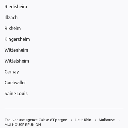
Riedisheim
Illzach
Rixheim
Kingersheim
Wittenheim
Wittelsheim
Cernay
Guebwiller
Saint-Louis
Trouver une agence Caisse d’Epargne
Haut-Rhin
Mulhouse
MULHOUSE REUNION