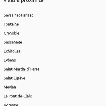
Seyssinet-Pariset
Fontaine
Grenoble
Sassenage
Échirolles
Eybens
Saint-Martin-d'Hères
Saint-Égrève
Meylan
Le Pont-de-Claix
Voreppe