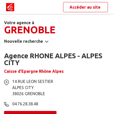
Accéder au site
Votre agence à
GRENOBLE
Nouvelle recherche
Agence RHONE ALPES - ALPES
CITY
Caisse d’Epargne Rhône Alpes
14 RUE LEON SESTIER
ALPES CITY
38026
GRENOBLE
04.76.28.38.48