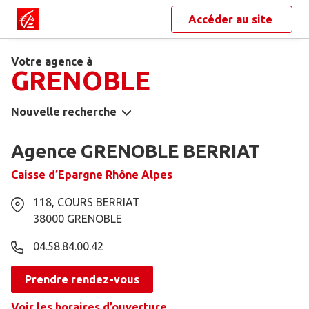
Accéder au site
Votre agence à
GRENOBLE
Nouvelle recherche
Agence GRENOBLE BERRIAT
Caisse d’Epargne Rhône Alpes
118, COURS BERRIAT
38000
GRENOBLE
04.58.84.00.42
Prendre rendez-vous
Voir les horaires d’ouverture