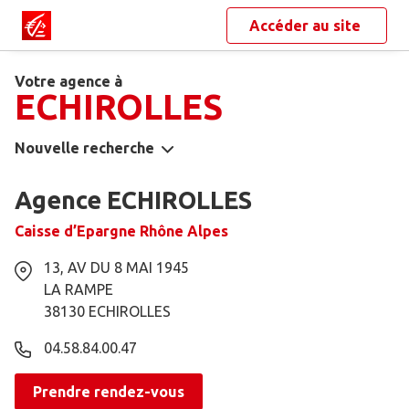
Accéder au site
Votre agence à
ECHIROLLES
Nouvelle recherche
Agence ECHIROLLES
Caisse d’Epargne Rhône Alpes
13, AV DU 8 MAI 1945
LA RAMPE
38130
ECHIROLLES
04.58.84.00.47
Prendre rendez-vous