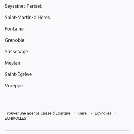
Seyssinet-Pariset
Saint-Martin-d'Hères
Fontaine
Grenoble
Sassenage
Meylan
Saint-Égrève
Voreppe
Trouver une agence Caisse d’Epargne
Isère
Échirolles
ECHIROLLES