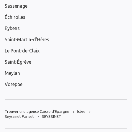
Sassenage
Échirolles
Eybens
Saint-Martin-d'Hères
Le Pont-de-Claix
Saint-Égrève
Meylan
Voreppe
Trouver une agence Caisse d’Epargne
Isère
Seyssinet Pariset
SEYSSINET