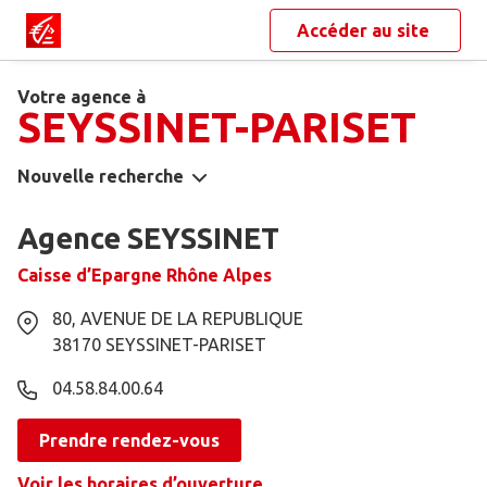
Accéder au site
Votre agence à
SEYSSINET-PARISET
Nouvelle recherche
Agence SEYSSINET
Caisse d’Epargne Rhône Alpes
80, AVENUE DE LA REPUBLIQUE
38170
SEYSSINET-PARISET
04.58.84.00.64
Prendre rendez-vous
Voir les horaires d’ouverture