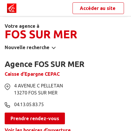
Accéder au site
Votre agence à
FOS SUR MER
Nouvelle recherche
Agence FOS SUR MER
Caisse d’Epargne CEPAC
4 AVENUE C PELLETAN
13270
FOS SUR MER
04.13.05.83.75
Prendre rendez-vous
Voir les horaires d’ouverture