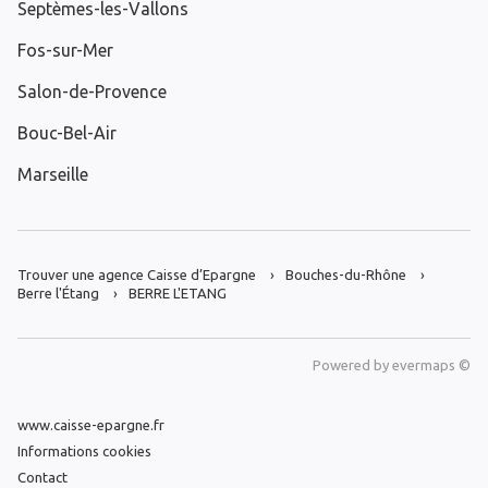
Septèmes-les-Vallons
Fos-sur-Mer
Salon-de-Provence
Bouc-Bel-Air
Marseille
Trouver une agence Caisse d’Epargne
Bouches-du-Rhône
Berre l'Étang
BERRE L'ETANG
Powered by
evermaps ©
www.caisse-epargne.fr
Informations cookies
Contact