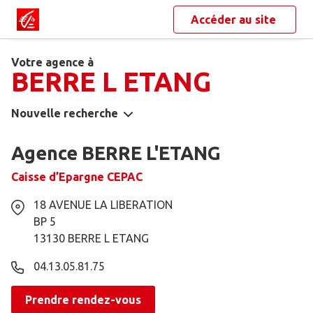
Accéder au site
Votre agence à
BERRE L ETANG
Nouvelle recherche
Agence BERRE L'ETANG
Caisse d’Epargne CEPAC
18 AVENUE LA LIBERATION
BP 5
13130
BERRE L ETANG
04.13.05.81.75
Prendre rendez-vous