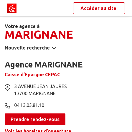
Accéder au site
Votre agence à
MARIGNANE
Nouvelle recherche
Agence MARIGNANE
Caisse d’Epargne CEPAC
3 AVENUE JEAN JAURES
13700
MARIGNANE
04.13.05.81.10
Prendre rendez-vous
Voir les horaires d’ouverture