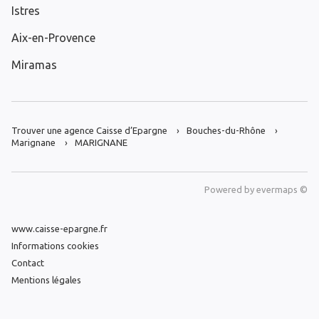
Istres
Aix-en-Provence
Miramas
Trouver une agence Caisse d’Epargne
Bouches-du-Rhône
Marignane
MARIGNANE
Powered by
evermaps ©
www.caisse-epargne.fr
Informations cookies
Contact
Mentions légales