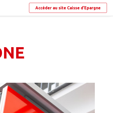
Accéder au site
Caisse d’Epargne
ONE