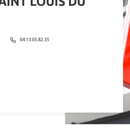
AINT LOUIS DU
04.13.05.82.35