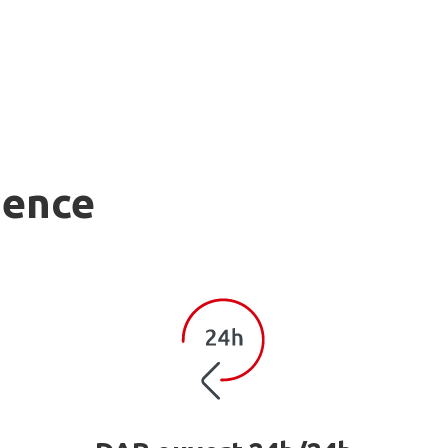
gence