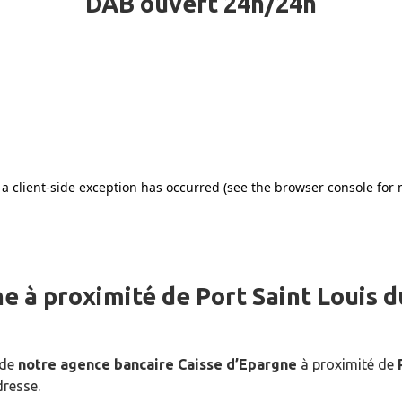
DAB ouvert 24h/24h
ne
à proximité de
Port Saint Louis d
 de
notre agence bancaire Caisse d’Epargne
à proximité de
dresse.