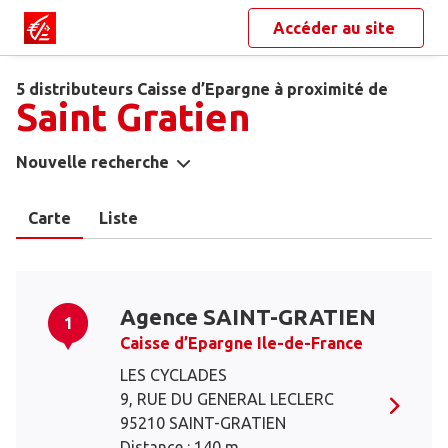
Accéder au site
5 distributeurs Caisse d’Epargne à proximité de
Saint Gratien
Nouvelle recherche
Carte
Liste
Agence SAINT-GRATIEN
1
Caisse d’Epargne Ile-de-France
LES CYCLADES
9, RUE DU GENERAL LECLERC
95210 SAINT-GRATIEN
Distance : 140 m