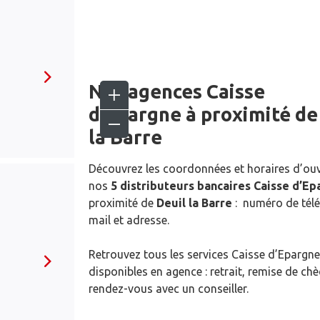
Nos agences Caisse
d’Epargne
à proximité d
la Barre
Découvrez les coordonnées et horaires d’ou
nos
5 distributeurs bancaires Caisse d’E
proximité de
Deuil la Barre
: numéro de télé
mail et adresse.
Retrouvez tous les services Caisse d’Epargne
disponibles en agence : retrait, remise de ch
rendez-vous avec un conseiller.