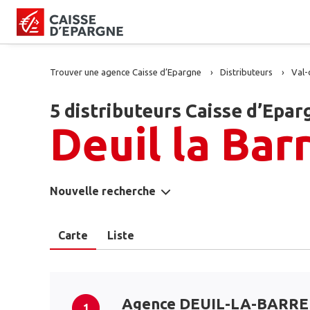
Trouver une agence Caisse d’Epargne
Distributeurs
Val-
5 distributeurs Caisse d’Epar
Deuil la Bar
Nouvelle recherche
Carte
Liste
Agence DEUIL-LA-BARRE
1