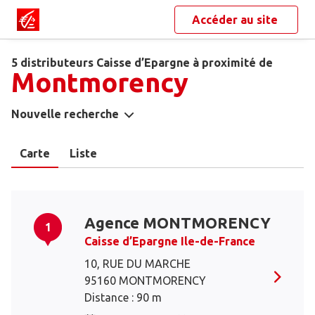
Accéder au site
5 distributeurs Caisse d’Epargne à proximité de
Montmorency
Nouvelle recherche
Carte
Liste
Agence MONTMORENCY
1
Caisse d’Epargne Ile-de-France
10, RUE DU MARCHE
95160 MONTMORENCY
Distance : 90 m