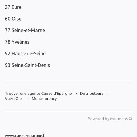
27 Eure
60 Oise
77 Seine-et-Marne
78 Yvelines
92 Hauts-de-Seine
93 Seine-Saint-Denis
Trouver une agence Caisse d’Epargne
Distributeurs
Val-d'Oise
Montmorency
Powered by
evermaps ©
www.caisse-epargne.fr