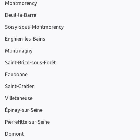
Montmorency
Deuil-la-Barre
Soisy-sous-Montmorency
Enghien-les-Bains
Montmagny
Saint-Brice-sous-Forêt
Eaubonne
Saint-Gratien
Villetaneuse
Épinay-sur-Seine
Pierrefitte-sur-Seine
Domont