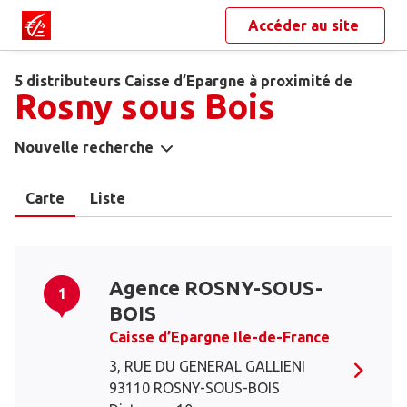
Accéder au site
5 distributeurs Caisse d’Epargne à proximité de
Rosny sous Bois
Nouvelle recherche
Carte
Liste
Agence ROSNY-SOUS-
1
BOIS
Caisse d’Epargne Ile-de-France
3, RUE DU GENERAL GALLIENI
93110 ROSNY-SOUS-BOIS