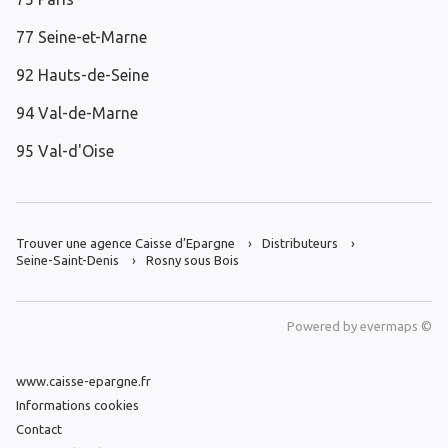
77 Seine-et-Marne
92 Hauts-de-Seine
94 Val-de-Marne
95 Val-d'Oise
Trouver une agence Caisse d’Epargne
Distributeurs
Seine-Saint-Denis
Rosny sous Bois
Powered by
evermaps ©
www.caisse-epargne.fr
Informations cookies
Contact