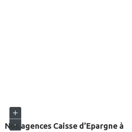
Nos agences Caisse d’Epargne
à