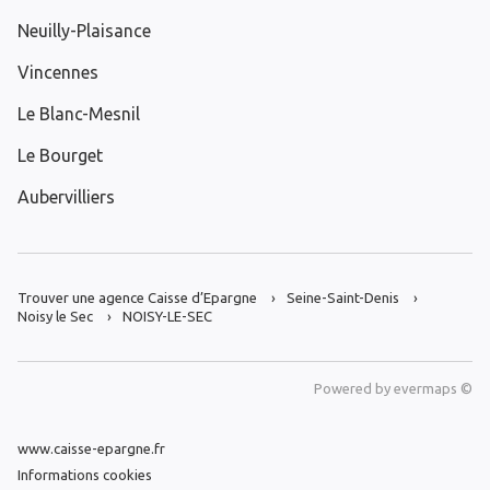
Neuilly-Plaisance
Vincennes
Le Blanc-Mesnil
Le Bourget
Aubervilliers
Trouver une agence Caisse d’Epargne
Seine-Saint-Denis
Noisy le Sec
NOISY-LE-SEC
Powered by
evermaps ©
www.caisse-epargne.fr
Informations cookies