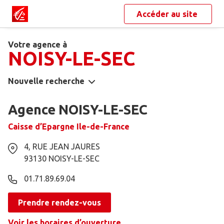
Accéder au site
Votre agence à
NOISY-LE-SEC
Nouvelle recherche
Agence NOISY-LE-SEC
Caisse d’Epargne Ile-de-France
4, RUE JEAN JAURES
93130
NOISY-LE-SEC
01.71.89.69.04
Prendre rendez-vous
Voir les horaires d’ouverture