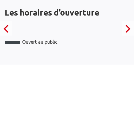
Les horaires d’ouverture
Ouvert au public