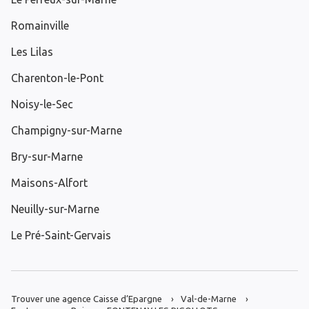
Romainville
Les Lilas
Charenton-le-Pont
Noisy-le-Sec
Champigny-sur-Marne
Bry-sur-Marne
Maisons-Alfort
Neuilly-sur-Marne
Le Pré-Saint-Gervais
Trouver une agence Caisse d’Epargne
Val-de-Marne