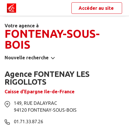
Accéder au site
Votre agence à
FONTENAY-SOUS-
BOIS
Nouvelle recherche
Agence FONTENAY LES
RIGOLLOTS
Caisse d’Epargne Ile-de-France
149, RUE DALAYRAC
94120
FONTENAY-SOUS-BOIS
01.71.33.87.26