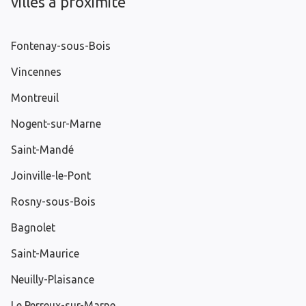
villes à proximité
Fontenay-sous-Bois
Vincennes
Montreuil
Nogent-sur-Marne
Saint-Mandé
Joinville-le-Pont
Rosny-sous-Bois
Bagnolet
Saint-Maurice
Neuilly-Plaisance
Le Perreux-sur-Marne