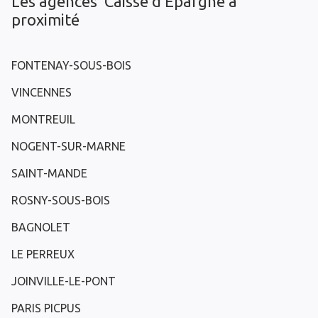
Les agences Caisse d’Epargne à
proximité
FONTENAY-SOUS-BOIS
VINCENNES
MONTREUIL
NOGENT-SUR-MARNE
SAINT-MANDE
ROSNY-SOUS-BOIS
BAGNOLET
LE PERREUX
JOINVILLE-LE-PONT
PARIS PICPUS