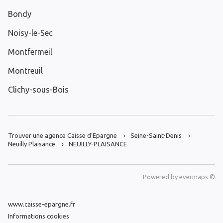
Bondy
Noisy-le-Sec
Montfermeil
Montreuil
Clichy-sous-Bois
Trouver une agence Caisse d’Epargne
Seine-Saint-Denis
Neuilly Plaisance
NEUILLY-PLAISANCE
Powered by
evermaps ©
www.caisse-epargne.fr
Informations cookies