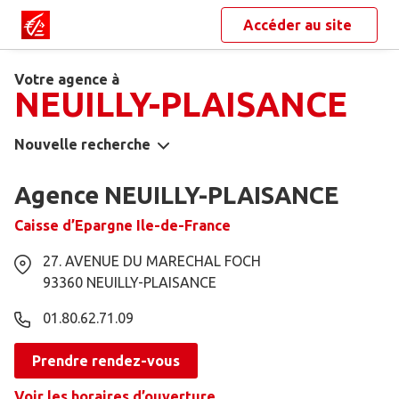
Accéder au site
Votre agence à
NEUILLY-PLAISANCE
Nouvelle recherche
Agence NEUILLY-PLAISANCE
Caisse d’Epargne Ile-de-France
27. AVENUE DU MARECHAL FOCH
93360
NEUILLY-PLAISANCE
01.80.62.71.09
Prendre rendez-vous
Voir les horaires d’ouverture