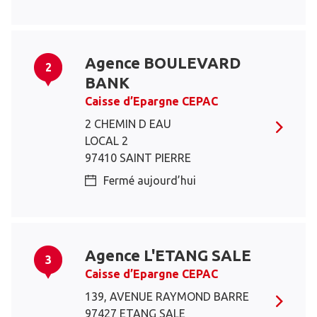
Agence BOULEVARD
2
BANK
Caisse d’Epargne CEPAC
2 CHEMIN D EAU
LOCAL 2
97410 SAINT PIERRE
Fermé aujourd’hui
Agence L'ETANG SALE
3
Caisse d’Epargne CEPAC
139, AVENUE RAYMOND BARRE
97427 ETANG SALE